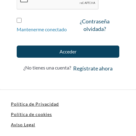
¿Contraseña
olvidada?
Mantenerme conectado
Acceder
¿No tienes una cuenta?
Regístrate ahora
Política de Privacidad
Política de cookies
Aviso Legal