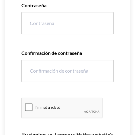
Contraseña
Confirmación de contraseña
By signing up, I agree with the website's