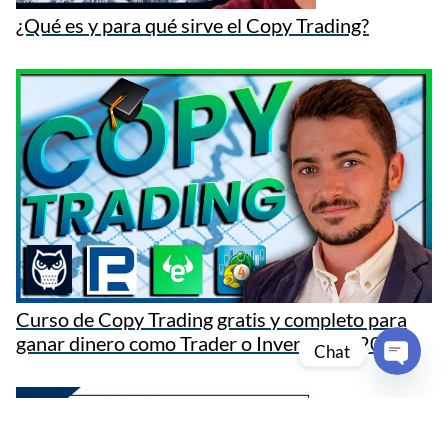
¿Qué es y para qué sirve el Copy Trading?
Curso de Copy Trading gratis y completo para
ganar dinero como Trader o Inversor en 2023
Chat
Open c