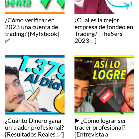
¿Cómo verificar en
¿Cual es la mejor
2023 una cuenta de
empresa de fondeo en
trading? [Myfxbook]
Trading? [The5ers
✅
2023✅]
¿Cuánto Dinero gana
▶️ ¿Cómo lograr ser
un trader profesional?
trader profesional?
[Resultados Reales ✅]
[Entrevista a