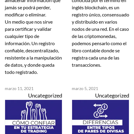
almacenar información que
conocida por el término en
jamás se podrá perder,
inglés blockchain, es un
modificar o eliminar.
registro único, consensuado
Un medio que nos sirve
y distribuido en varios
para certificar y validar
nodos de una red. En el caso
cualquier tipo de
de las criptomonedas,
información. Un registro
podemos pensarlo como el
confiable, descentralizado,
libro contable donde se
resistente a la manipulación
registra cada una de las
de datos, y donde queda
transacciones.
todo registrado.
marzo 11, 2021
marzo 5, 2021
Uncategorized
Uncategorized