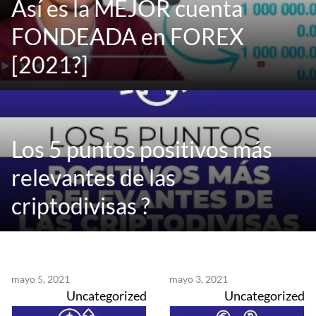
Así es la MEJOR cuenta
FONDEADA en FOREX
[2021?]
Los 5 puntos positivos más
relevantes de las
criptodivisas ?
mayo 5, 2021
mayo 3, 2021
Uncategorized
Uncategorized