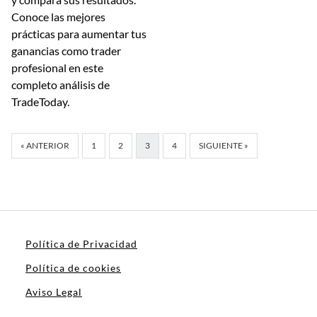
Conoce las mejores
prácticas para aumentar tus
ganancias como trader
profesional en este
completo análisis de
TradeToday.
« ANTERIOR
1
2
3
4
SIGUIENTE »
Política de Privacidad
Política de cookies
Aviso Legal