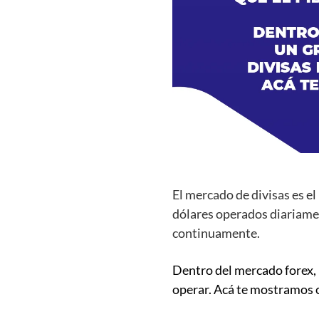
El mercado de divisas es el
dólares operados diariamen
continuamente.
Dentro del mercado forex, 
operar. Acá te mostramos 