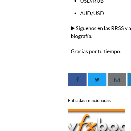
USD/RUB
AUD/USD
▶️ Siguenos en las RRSS y 
biografía.
Gracias por tu tiempo.
Entradas relacionadas