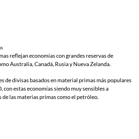
as
imas reflejan economías con grandes reservas de
como Australia, Canadá, Rusia y Nueva Zelanda.
es de divisas basados en material primas más populares
on estas economías siendo muy sensibles a
 de las materias primas como el petróleo.