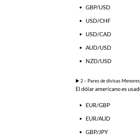
GBP/USD
USD/CHF
USD/CAD
AUD/USD
NZD/USD
▶️ 2 – Pares de divisas Menores
El dólar americano es usad
EUR/GBP
EUR/AUD
GBP/JPY