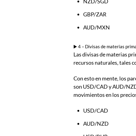
NZD/SGD
GBP/ZAR
AUD/MXN
▶️ 4 – Divisas de materias prim
Las divisas de materias pr
recursos naturales, tales 
Con esto en mente, los par
son USD/CAD y AUD/NZD, c
movimientos en los precios
USD/CAD
AUD/NZD