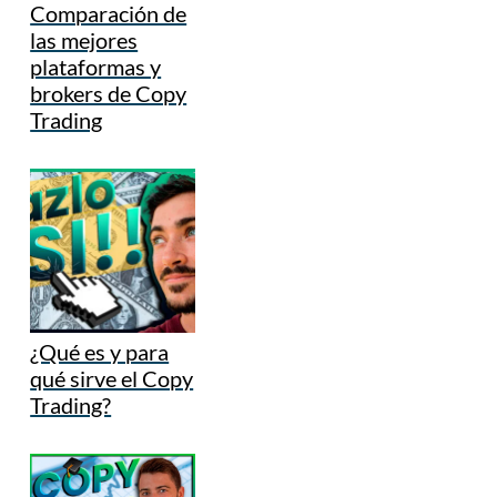
Comparación de
las mejores
plataformas y
brokers de Copy
Trading
¿Qué es y para
qué sirve el Copy
Trading?