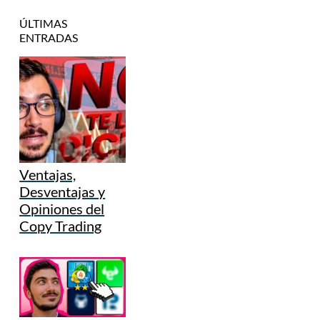
ÚLTIMAS
ENTRADAS
Ventajas,
Desventajas y
Opiniones del
Copy Trading