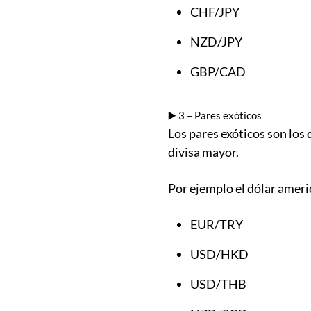
CHF/JPY
NZD/JPY
GBP/CAD
▶️ 3 – Pares exóticos
Los pares exóticos son los 
divisa mayor.
Por ejemplo el dólar ameri
EUR/TRY
USD/HKD
USD/THB