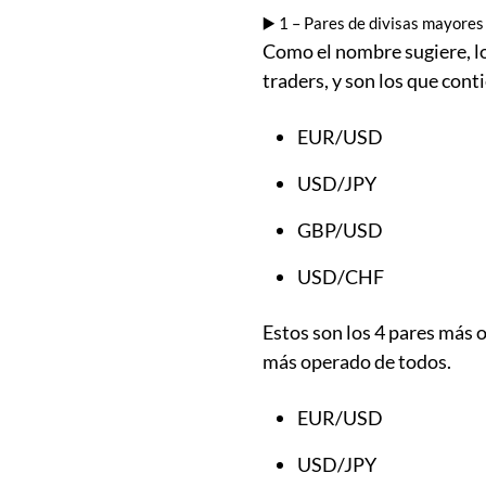
▶️ 1 – Pares de divisas mayores
Como el nombre sugiere, lo
traders, y son los que cont
EUR/USD
USD/JPY
GBP/USD
USD/CHF
Estos son los 4 pares más
más operado de todos.
EUR/USD
USD/JPY