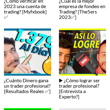
¿Cómo verificar en
¿Cual es la mejor
2023 una cuenta de
empresa de fondeo en
trading? [Myfxbook]
Trading? [The5ers
✅
2023✅]
¿Cuánto Dinero gana
▶️ ¿Cómo lograr ser
un trader profesional?
trader profesional?
[Resultados Reales ✅]
[Entrevista a
Experto?️]