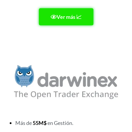
Ver más 📈
Más de
55M$
en Gestión.