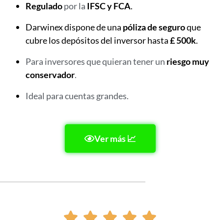
Regulado
por la
IFSC y FCA
.
Darwinex dispone de una
póliza de seguro
que
cubre los depósitos del inversor hasta
£ 500k
.
Para inversores que quieran tener un
riesgo muy
conservador
.
Ideal para cuentas grandes.
Ver más 📈




