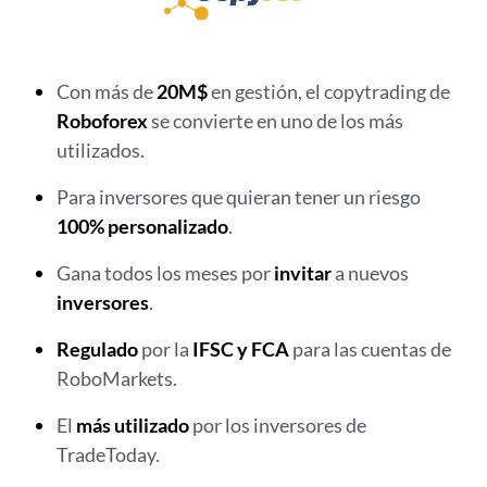
Con más de
20M$
en gestión, el copytrading de
Roboforex
se convierte en uno de los más
utilizados.
Para inversores que quieran tener un riesgo
100% personalizado
.
Gana todos los meses por
invitar
a nuevos
inversores
.
Regulado
por la
IFSC y FCA
para las cuentas de
RoboMarkets.
El
más utilizado
por los inversores de
TradeToday.