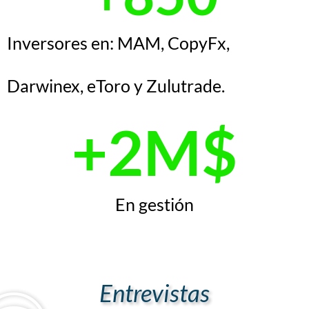
Inversores en: MAM, CopyFx,
Darwinex, eToro y Zulutrade.
+
2
M$
En gestión
Entrevistas