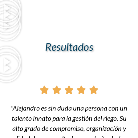
Resultados





"Alejandro es sin duda una persona con un
talento innato para la gestión del riego. Su
alto grado de compromiso, organización y