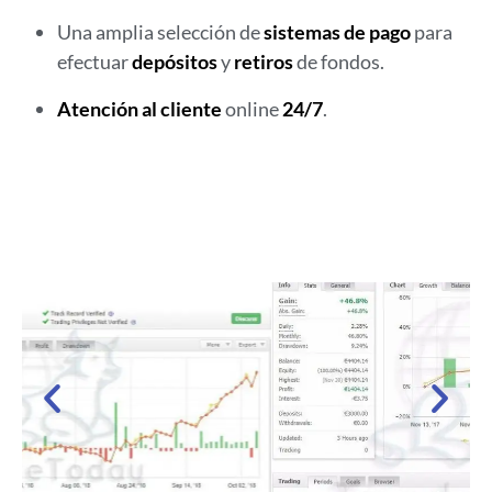
Una amplia selección de
sistemas de pago
para
efectuar
depósitos
y
retiros
de fondos.
Atención al cliente
online
24/7
.