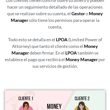
Los clientes tienen control sobre su dinero y pueden
hacer un seguimiento detallado de las operaciones
que se realizan sobre su cuenta, el
Gestor
o
Money
Manager
sólo tiene los permisos para operar la
cuenta.
Todo esto se detalla en el
LPOA
(Limited Power of
Attorney) que tanto el cliente como el
Money
Manager
deben firmar. En el
LPOA
también se
establece el pago que recibirá el
Money Manager
por
sus servicios de gestión.