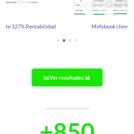
Myfxbook cliente 46.8% Rentabilidad
Ver resultados 📊
+
850