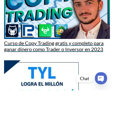
Curso de Copy Trading gratis y completo para
ganar dinero como Trader o Inversor en 2023
Chat
Open c