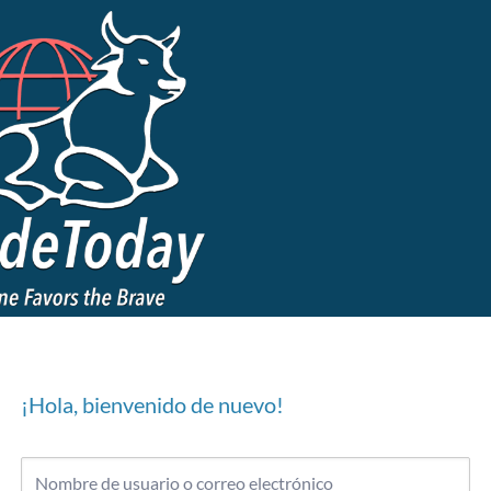
¡Hola, bienvenido de nuevo!