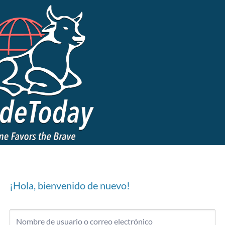
¡Hola, bienvenido de nuevo!