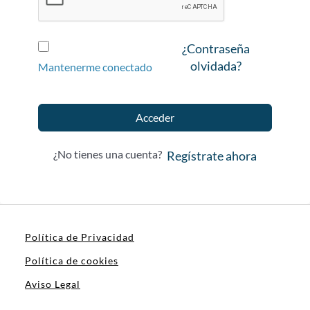
¿Contraseña
olvidada?
Mantenerme conectado
Acceder
¿No tienes una cuenta?
Regístrate ahora
Política de Privacidad
Política de cookies
Aviso Legal