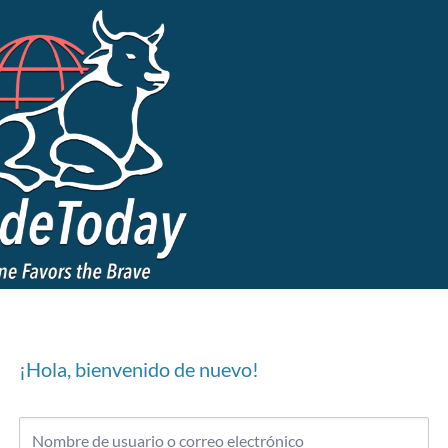
¡Hola, bienvenido de nuevo!