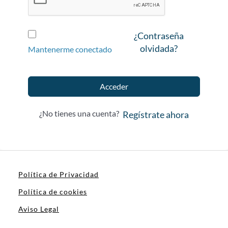
¿Contraseña
olvidada?
Mantenerme conectado
Acceder
¿No tienes una cuenta?
Regístrate ahora
Política de Privacidad
Política de cookies
Aviso Legal