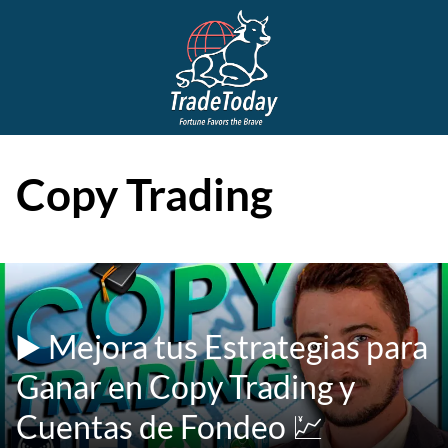
Copy Trading
▶️ Mejora tus Estrategias para
Ganar en Copy Trading y
Cuentas de Fondeo 💹