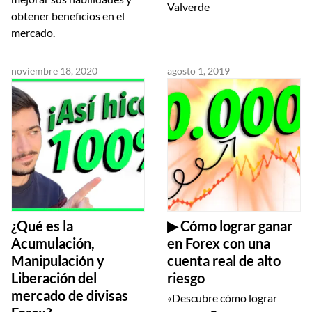
Valverde
obtener beneficios en el
mercado.
noviembre 18, 2020
agosto 1, 2019
¿Qué es la
▶ Cómo lograr ganar
Acumulación,
en Forex con una
Manipulación y
cuenta real de alto
Liberación del
riesgo
mercado de divisas
«Descubre cómo lograr