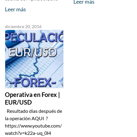
Leer más
Leer más
diciembre 20, 2016
Operativa en Forex |
EUR/USD
Resultado días después de
la operación AQUI ?
https://www.youtube.com/
watch?v=k22a-uq_0l4