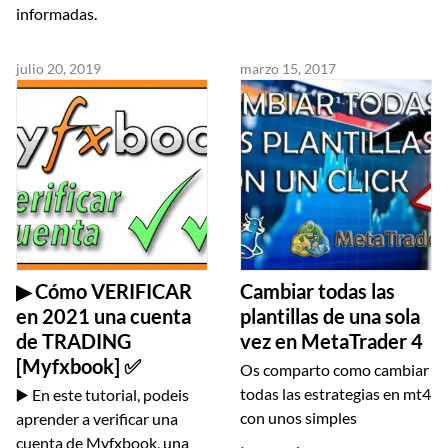
informadas.
julio 20, 2019
marzo 15, 2017
▶ Cómo VERIFICAR
Cambiar todas las
en 2021 una cuenta
plantillas de una sola
de TRADING
vez en MetaTrader 4
[Myfxbook] ✅
Os comparto como cambiar
todas las estrategias en mt4
▶️ En este tutorial, podeis
con unos simples
aprender a verificar una
cuenta de Myfxbook, una