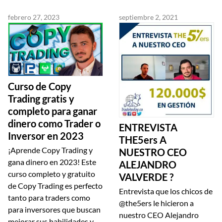
febrero 27, 2023
septiembre 2, 2021
Curso de Copy
Trading gratis y
completo para ganar
dinero como Trader o
ENTREVISTA
Inversor en 2023
THE5ers A
¡Aprende Copy Trading y
NUESTRO CEO
gana dinero en 2023! Este
ALEJANDRO
curso completo y gratuito
VALVERDE ?
de Copy Trading es perfecto
Entrevista que los chicos de
tanto para traders como
@the5ers le hicieron a
para inversores que buscan
nuestro CEO Alejandro
mejorar sus habilidades y