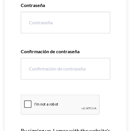
Contraseña
Confirmación de contraseña
By signing up, I agree with the website's