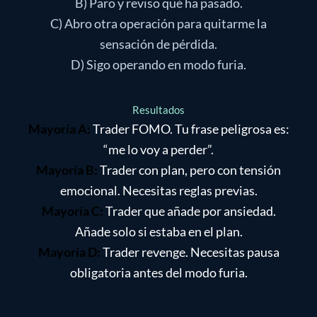
B) Paro y reviso qué ha pasado.
C) Abro otra operación para quitarme la
sensación de pérdida.
D) Sigo operando en modo furia.
Resultados
Mayoría A:
Trader FOMO. Tu frase peligrosa es:
“me lo voy a perder”.
Mayoría B:
Trader con plan, pero con tensión
emocional. Necesitas reglas previas.
Mayoría C:
Trader que añade por ansiedad.
Añade solo si estaba en el plan.
Mayoría D:
Trader revenge. Necesitas pausa
obligatoria antes del modo furia.