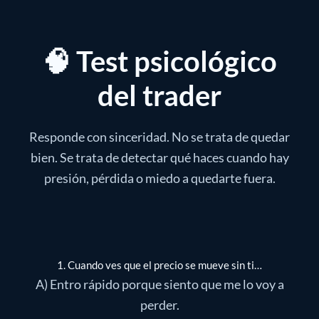
🧠 Test psicológico
del trader
Responde con sinceridad. No se trata de quedar
bien. Se trata de detectar qué haces cuando hay
presión, pérdida o miedo a quedarte fuera.
1. Cuando ves que el precio se mueve sin ti…
A) Entro rápido porque siento que me lo voy a
perder.